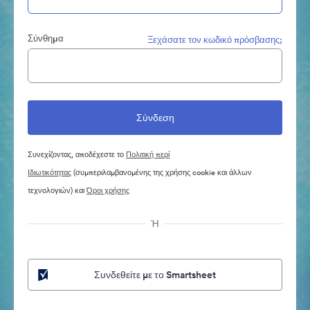
Σύνθημα
Ξεχάσατε τον κωδικό πρόσβασης;
Συνεχίζοντας, αποδέχεστε το
Πολιτική περί
Ιδιωτικότητας
(συμπεριλαμβανομένης της χρήσης cookie και άλλων
τεχνολογιών) και
Όροι χρήσης
Ή
Συνδεθείτε με το Smartsheet