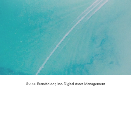
©2026 Brandfolder, Inc. Digital Asset Management
·
Předvolby souborů cookie
Zásady ochrany osobních údajů
Smluvní podmínky
Živý chat
E-mailová podpora