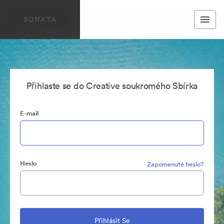
Přihlaste se do Creative soukromého Sbírka
E-mail
Heslo
Zapomenuté heslo?