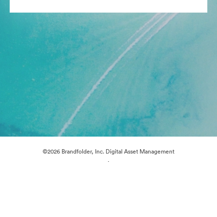
©2026 Brandfolder, Inc. Digital Asset Management
·
Préférences relatives aux cookies
Politique de confidentialité
Conditions générales d’utilisation
Discussion en direct