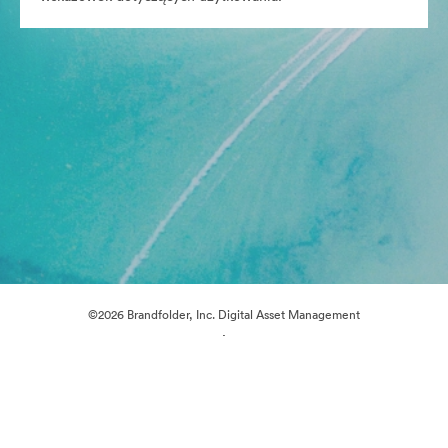
©2026 Brandfolder, Inc. Digital Asset Management
·
Preferencje plików cookie
Polityka prywatności
Warunki usługi
Czat na żywo