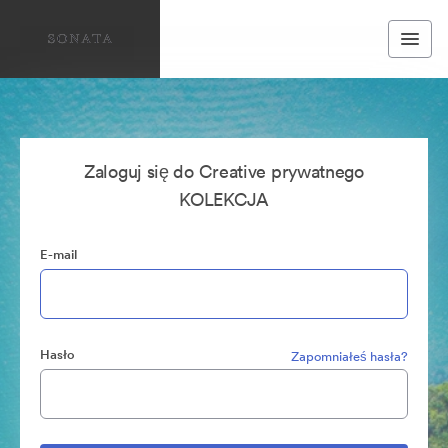
Zaloguj się do Creative prywatnego
KOLEKCJA
E-mail
Hasło
Zapomniałeś hasła?