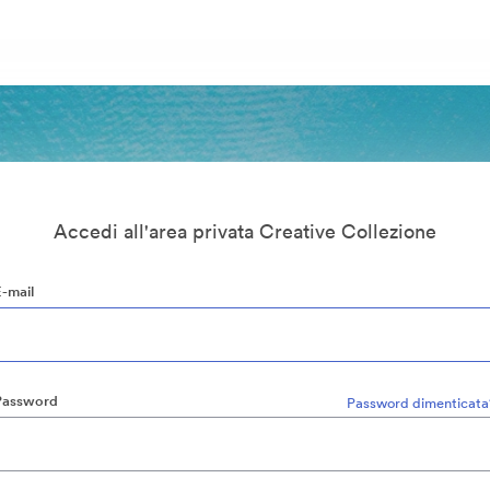
Accedi all'area privata Creative Collezione
E-mail
Password
Password dimenticata