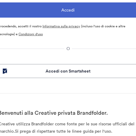
rocedendo, accetti il nostro
Informativa sulla privacy
(incluso l'uso di cookie e altre
ecnologie) e
Condizioni d'uso
O
Accedi con Smartsheet
Benvenuti alla Creative privata Brandfolder.
Creative utilizza Brandfolder come fonte per le sue risorse ufficiali del
marchio.Si prega di rispettare tutte le linee guida per l'uso.