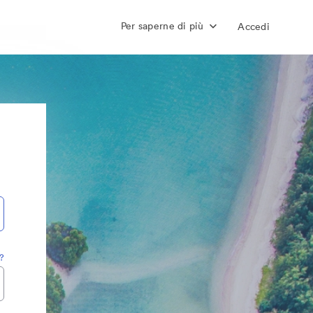
Per saperne di più
Accedi
?