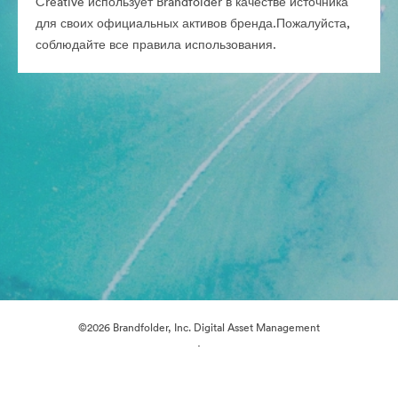
Creative использует Brandfolder в качестве источника
для своих официальных активов бренда.Пожалуйста,
соблюдайте все правила использования.
©2026 Brandfolder, Inc. Digital Asset Management
·
Настройки файлов cookie
Политика конфиденциальности