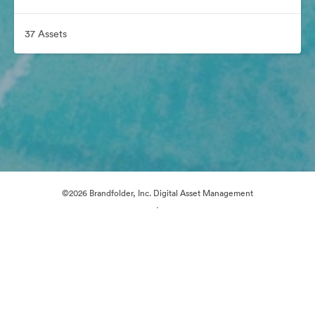
37 Assets
©2026 Brandfolder, Inc. Digital Asset Management
·
Cookie-Einstellungen
Datenschutzerklärung
Nutzungsbedingungen
Live-Chat
E-Mail-Support