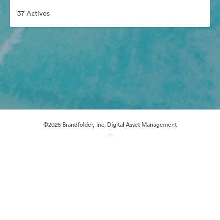
37 Activos
©2026 Brandfolder, Inc. Digital Asset Management
·
Preferencias de cookies
Política de privacidad
Términos del Servicio
Chat en directo
Asistencia por correo electrónico