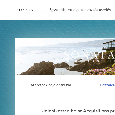
Egyszerűsített digitális eszközkezelés.
Szeretnék bejelentkezni
Hozzáfér
Jelentkezzen be az Acquisitions pr