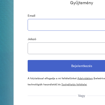
Gyűjtemény
Email
Jelszó
A folytatással elfogadja a mi feltételünket
Adatvédelem
(beleértve
technológiák használatát) és
Szolgáltatás feltételei
Vagy