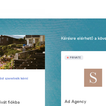
Kérésre elérhető a köv
PRIVATE
ést szeretnék kérni
Ad Agency
ivát fiókba