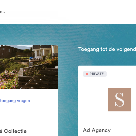
nt.
Toegang tot de volgend
PRIVATE
l toegang vragen
Ad Agency
é Collectie