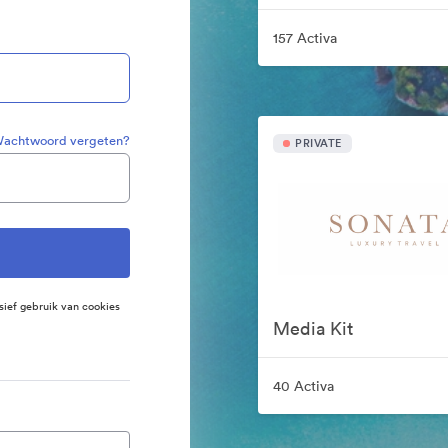
157 Activa
achtwoord vergeten?
PRIVATE
sief gebruik van cookies
Media Kit
40 Activa