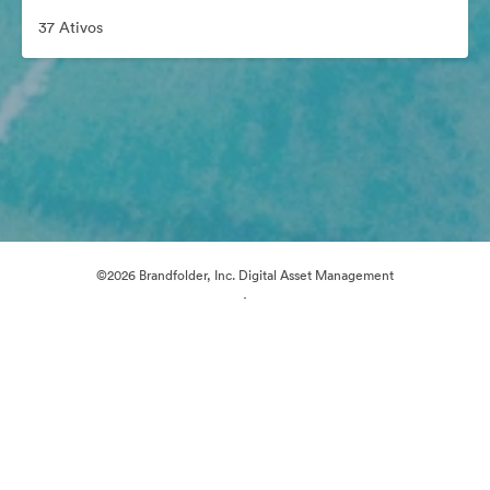
37 Ativos
©2026 Brandfolder, Inc. Digital Asset Management
·
Preferências de Cookies
Política de Privacidade
Termos de Serviço
Conversa em Direto
Suporte por E-mail