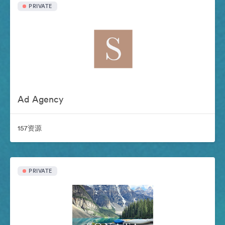
PRIVATE
Ad Agency
157资源
PRIVATE