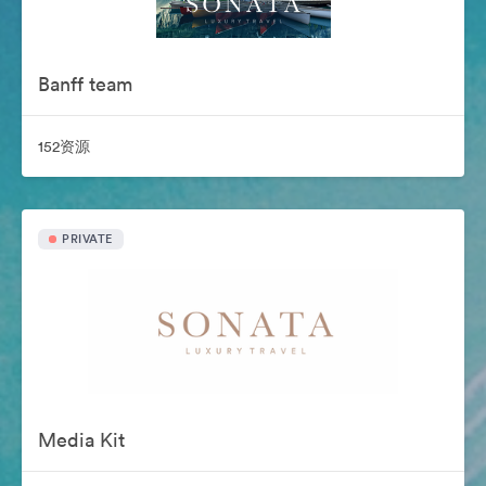
Banff team
152资源
PRIVATE
Media Kit