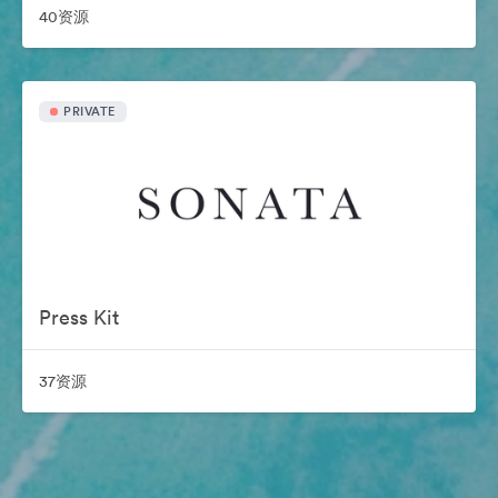
40资源
PRIVATE
Press Kit
37资源