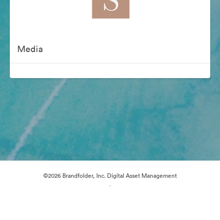
Media
©2026 Brandfolder, Inc. Digital Asset Management
·
Preferințe cookie
Politica de confidentialitate