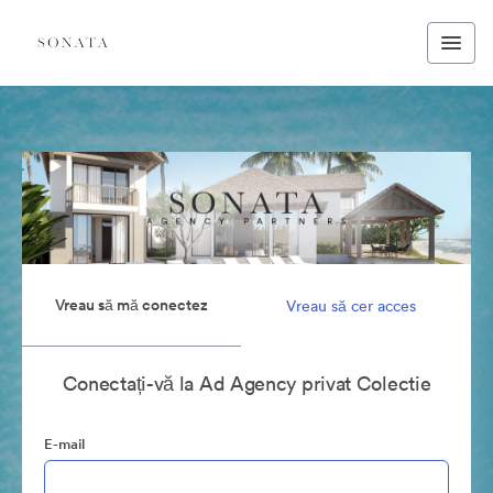
Vreau să mă conectez
Vreau să cer acces
Conectați-vă la Ad Agency privat Colectie
E-mail