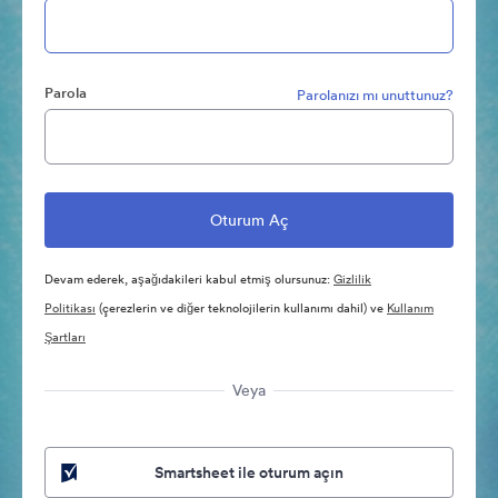
Parola
Parolanızı mı unuttunuz?
Devam ederek, aşağıdakileri kabul etmiş olursunuz:
Gizlilik
Politikası
(çerezlerin ve diğer teknolojilerin kullanımı dahil) ve
Kullanım
Şartları
Veya
Smartsheet ile oturum açın