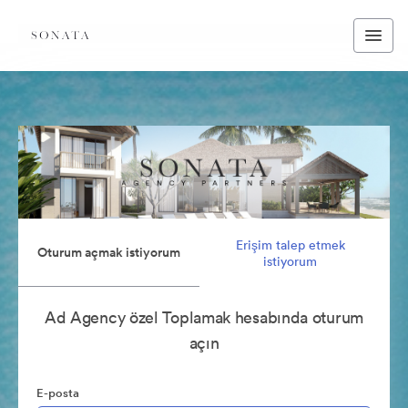
Erişim talep etmek
Oturum açmak istiyorum
istiyorum
Ad Agency özel Toplamak hesabında oturum
açın
E-posta