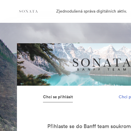
Zjednodušená správa digitálních aktiv.
Chci se přihlásit
Chci p
Přihlaste se do Banff team soukro