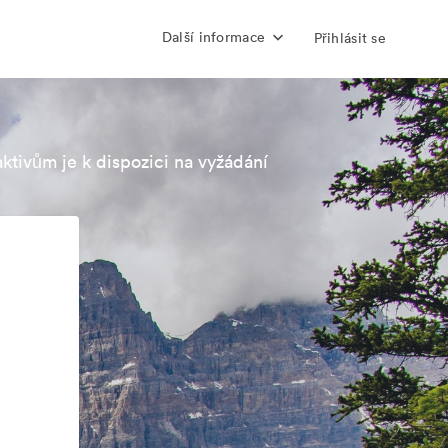
Další informace
Přihlásit se
aktivům je k dispozici na vyžádání