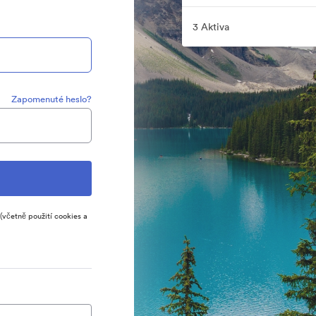
3 Aktiva
Zapomenuté heslo?
(včetně použití cookies a