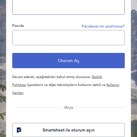
Parola
Parolanızı mı unuttunuz?
Devam ederek, aşağıdakileri kabul etmiş olursunuz:
Gizlilik
Politikası
(çerezlerin ve diğer teknolojilerin kullanımı dahil) ve
Kullanım
Şartları
Veya
Smartsheet ile oturum açın