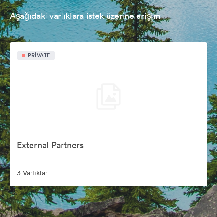
Aşağıdaki varlıklara istek üzerine erişim
PRIVATE
External Partners
3 Varlıklar