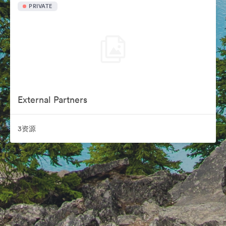
PRIVATE
External Partners
3资源