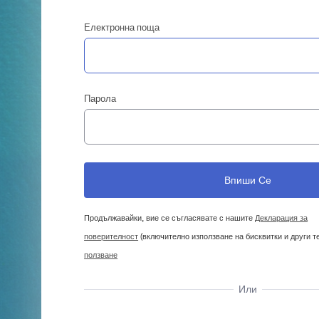
Електронна поща
Парола
Продължавайки, вие се съгласявате с нашите
Декларация за
поверителност
(включително използване на бисквитки и други т
ползване
Или