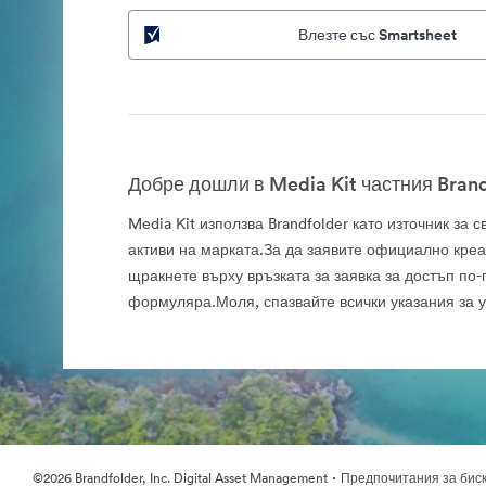
Влезте със Smartsheet
Добре дошли в Media Kit частния Brand
Media Kit използва Brandfolder като източник за
активи на марката.За да заявите официално креа
щракнете върху връзката за заявка за достъп по-
формуляра.Моля, спазвайте всички указания за 
·
©2026 Brandfolder, Inc. Digital Asset Management
Предпочитания за бис