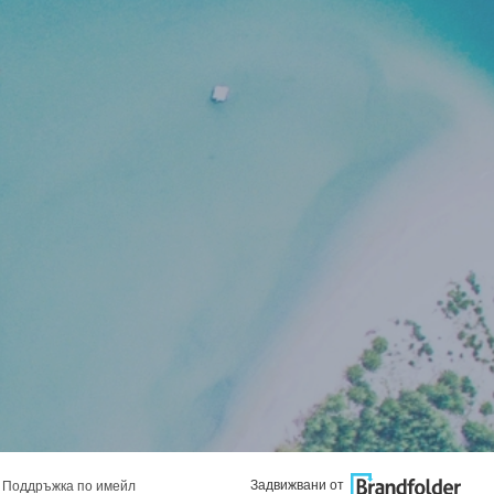
Задвижвани от
Поддръжка по имейл