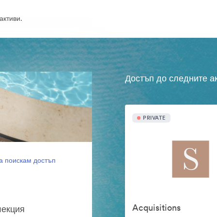
активи.
Достъп до следните а
PRIVATE
а поискам достъп
Acquisitions
лекция