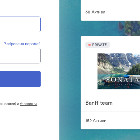
38 Активи
Забравена парола?
PRIVATE
Banff team
ехнологии) и
Условия за
152 Активи