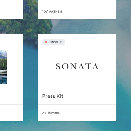
157 Активи
PRIVATE
Press Kit
37 Активи