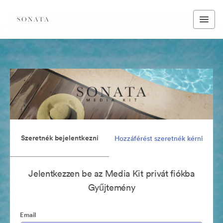
Szeretnék bejelentkezni
Hozzáférést szeretnék kérni
Jelentkezzen be az Media Kit privát fiókba
Gyűjtemény
Email