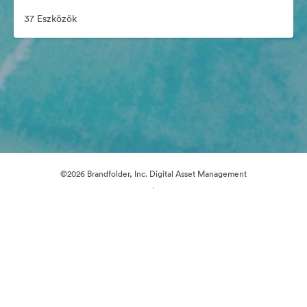
37 Eszközök
©2026 Brandfolder, Inc. Digital Asset Management
·
Cookie-beállítások
Adatvédelem
Szolgáltatás feltételei
Élő chat
E-mail támogatás