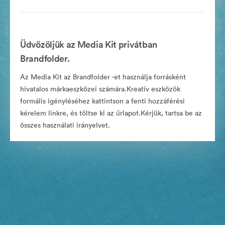
Üdvözöljük az Media Kit privátban
Brandfolder.
Az Media Kit az Brandfolder -et használja forrásként
hivatalos márkaeszközei számára.Kreatív eszközök
formális igényléséhez kattintson a fenti hozzáférési
kérelem linkre, és töltse ki az űrlapot.Kérjük, tartsa be az
összes használati irányelvet.