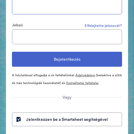
Jelszó
Elfelejtette jelszavát?
A folytatással elfogadja a mi feltételünket
Adatvédelem
(beleértve a sütik
és más technológiák használatát) és
Szolgáltatás feltételei
Vagy
Jelentkezzen be a Smartsheet segítségével