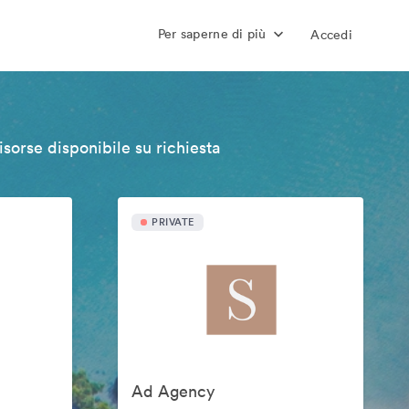
Per saperne di più
Accedi
isorse disponibile su richiesta
PRIVATE
Ad Agency