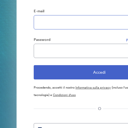
E-mail
Password
P
Procedendo, accetti il nostro
Informativa sulla privacy
(incluso l'u
tecnologie) e
Condizioni d'uso
O