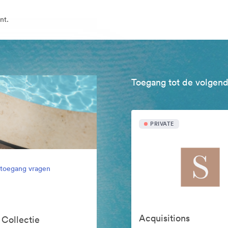
nt.
Toegang tot de volgend
PRIVATE
l toegang vragen
Acquisitions
 Collectie