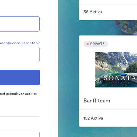
38 Activa
achtwoord vergeten?
PRIVATE
sief gebruik van cookies
Banff team
152 Activa