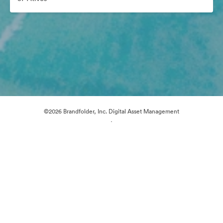
©2026 Brandfolder, Inc. Digital Asset Management
·
Preferências de Cookies
Política de Privacidade
Termos de Serviço
Conversa em Direto
Suporte por E-mail
Desenvolvido por