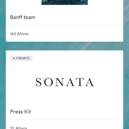
Banff team
152 Ativos
PRIVATE
Press Kit
37 Ativos