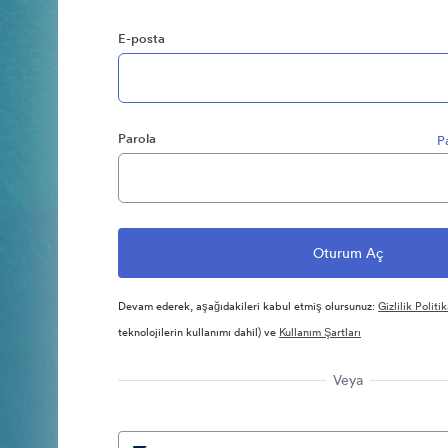
E-posta
Parola
P
Devam ederek, aşağıdakileri kabul etmiş olursunuz:
Gizlilik Politik
teknolojilerin kullanımı dahil) ve
Kullanım Şartları
Veya