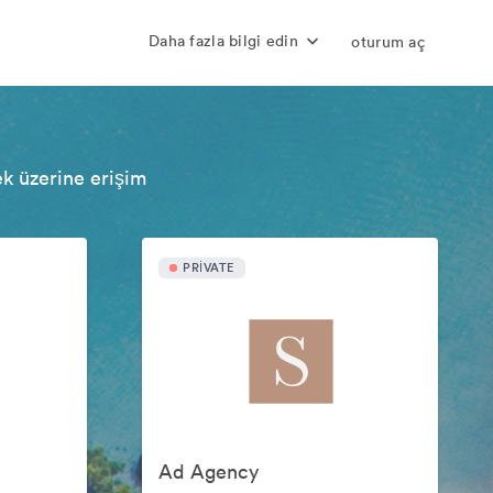
Daha fazla bilgi edin
oturum aç
ek üzerine erişim
PRIVATE
Ad Agency