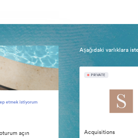
Aşağıdaki varlıklara ist
PRIVATE
lep etmek istiyorum
Acquisitions
oturum açın