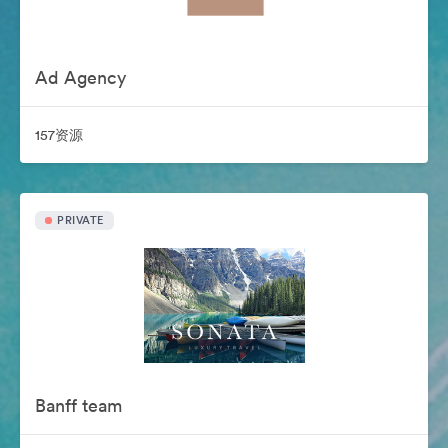
Ad Agency
157资源
PRIVATE
Banff team