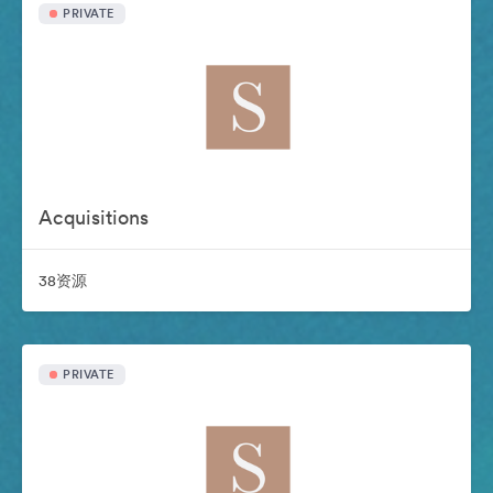
PRIVATE
Acquisitions
38资源
PRIVATE