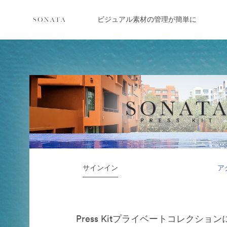
ビジュアル素材の管理が簡単に
サインイン
ア
Press Kitプライベートコレクショ