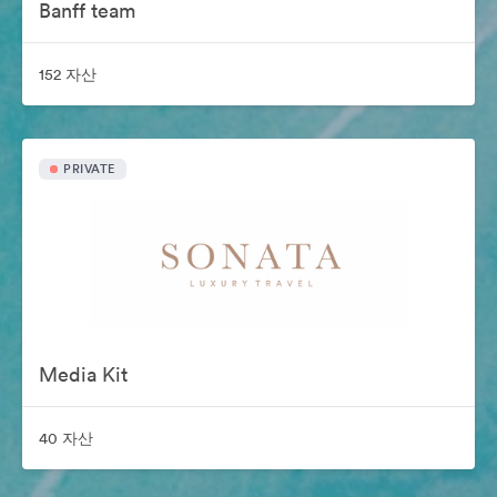
Banff team
152 자산
PRIVATE
Media Kit
40 자산