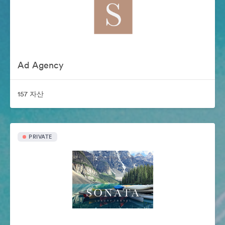
Ad Agency
157 자산
PRIVATE