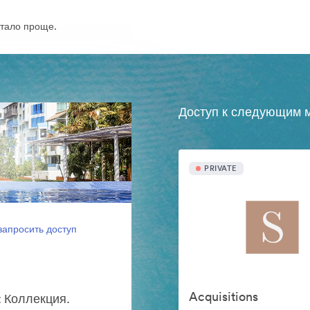
тало проще.
Доступ к следующим м
PRIVATE
запросить доступ
Acquisitions
t Коллекция.