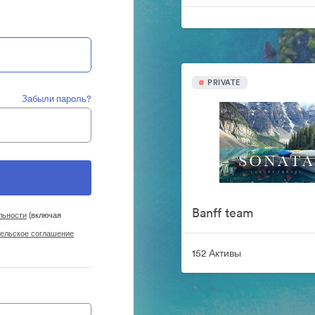
PRIVATE
Забыли пароль?
Banff team
льности
(включая
ельское соглашение
152 Активы