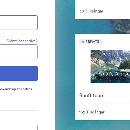
38 Tillgångar
Glömt lösenordet?
PRIVATE
 användning av cookies
Banff team
152 Tillgångar