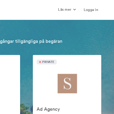
Läs mer
Logga in
llgångar tillgängliga på begäran
PRIVATE
Ad Agency