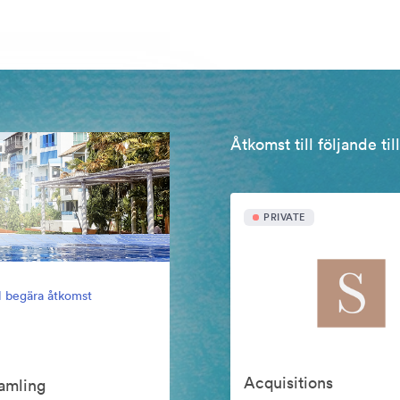
Åtkomst till följande ti
PRIVATE
ll begära åtkomst
Acquisitions
Samling