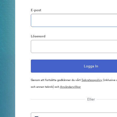
E-post
Lösenord
Genom att fortsätta godkänner du vårt
Sekretesspolicy
(inklusive
och annan teknik) och
Användarvillkor
Eller