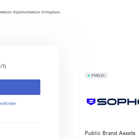
ιακών περιουσιακών στοιχείων.
Δημόσια διαθέσιμα περι
ς/η
PUBLIC
ndfolder
Public Brand Assets