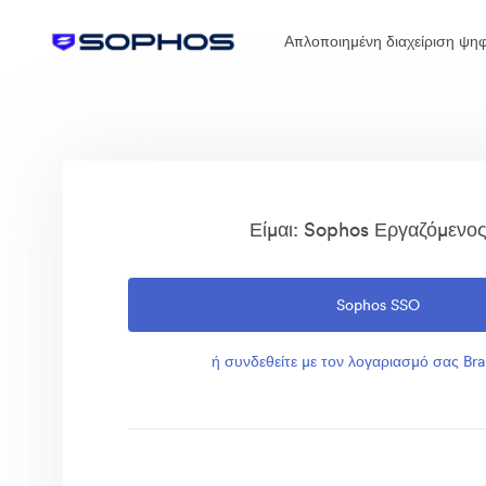
Απλοποιημένη διαχείριση ψηφ
Είμαι: Sophos Εργαζόμενο
Sophos SSO
ή συνδεθείτε με τον λογαριασμό σας Bra