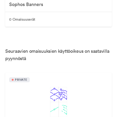
Sophos Banners
0 Omaisuuserät
Seuraavien omaisuuksien käyttöoikeus on saatavilla
pyynnöstä
PRIVATE