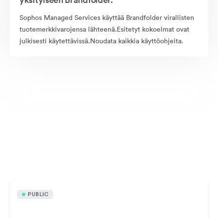
Sophos Managed Services käyttää Brandfolder virallisten
tuotemerkkivarojensa lähteenä.Esitetyt kokoelmat ovat
julkisesti käytettävissä.Noudata kaikkia käyttöohjeita.
Julkisesti saatavilla olevat omaisuudet
PUBLIC