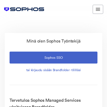
Minä olen Sophos Työntekijä
Sophos SSO
tai kirjaudu sisään Brandfolder -tililläsi
Tervetuloa Sophos Managed Services
yksityiseen Brandfolder.