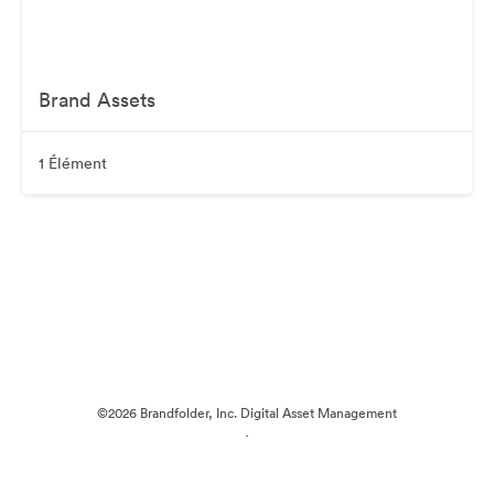
Brand Assets
1 Élément
©2026 Brandfolder, Inc. Digital Asset Management
·
Préférences relatives aux cookies