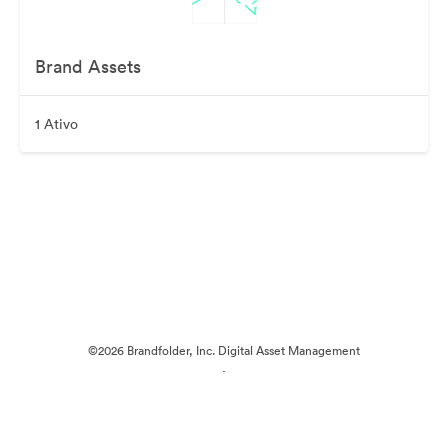
Brand Assets
1 Ativo
©2026 Brandfolder, Inc. Digital Asset Management
·
Preferências de Cookies
Política de Privacidade