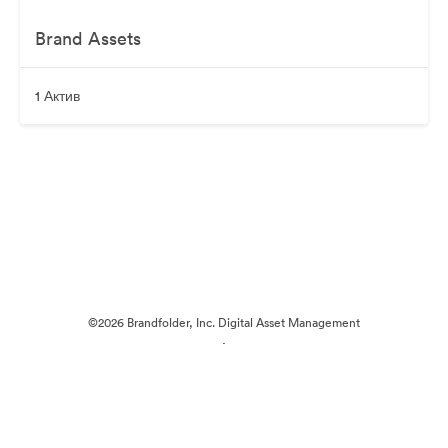
Brand Assets
1 Актив
©2026 Brandfolder, Inc. Digital Asset Management
·
Настройки файлов cookie
Политика конфиденциальности
Пользовательское соглашение