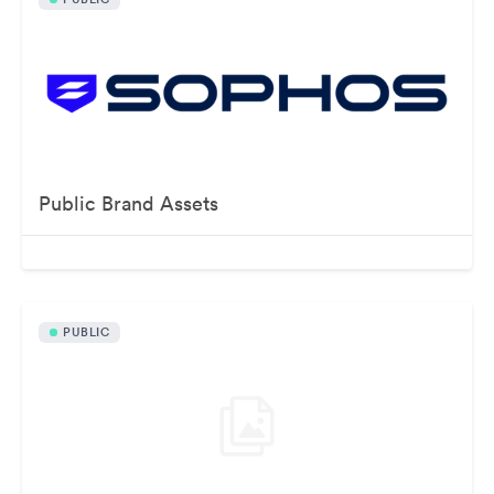
Public Brand Assets
PUBLIC