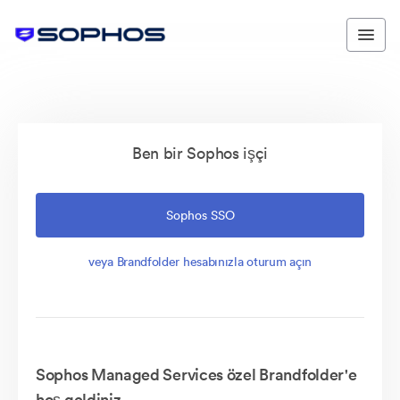
Ben bir Sophos işçi
Sophos SSO
veya Brandfolder hesabınızla oturum açın
Sophos Managed Services özel Brandfolder'e
hoş geldiniz.