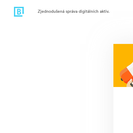
Zjednodušená správa digitálních aktiv.