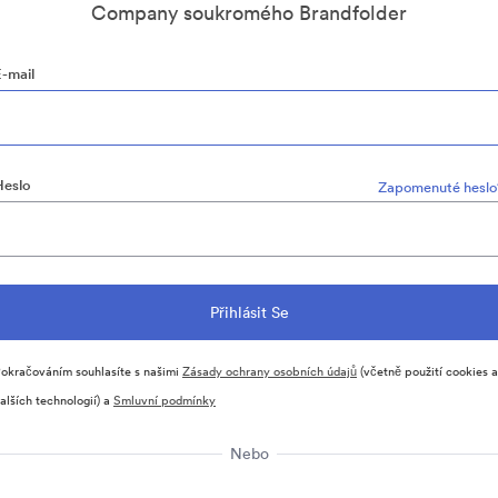
Company soukromého Brandfolder
E-mail
Heslo
Zapomenuté heslo
okračováním souhlasíte s našimi
Zásady ochrany osobních údajů
(včetně použití cookies a
alších technologií) a
Smluvní podmínky
Nebo