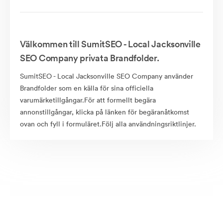
Välkommen till SumitSEO - Local Jacksonville
SEO Company privata Brandfolder.
SumitSEO - Local Jacksonville SEO Company använder
Brandfolder som en källa för sina officiella
varumärketillgångar.För att formellt begära
annonstillgångar, klicka på länken för begäranåtkomst
ovan och fyll i formuläret.Följ alla användningsriktlinjer.