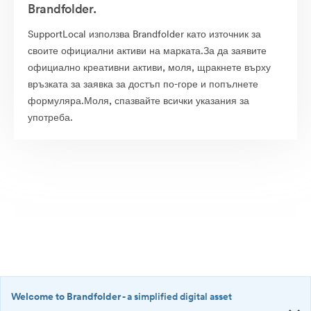
Brandfolder.
SupportLocal използва Brandfolder като източник за
своите официални активи на марката.За да заявите
официално креативни активи, моля, щракнете върху
връзката за заявка за достъп по-горе и попълнете
формуляра.Моля, спазвайте всички указания за
употреба.
Welcome to Brandfolder
- a simplified digital asset