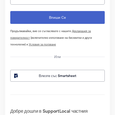
Продължавайки, вие се съгласявате с нашите
Декларация за
поверителност
(включително използване на бисквитки и други
технологии) и
Условия за ползване
Или
Влезте със Smartsheet
Добре дошли в SupportLocal частния