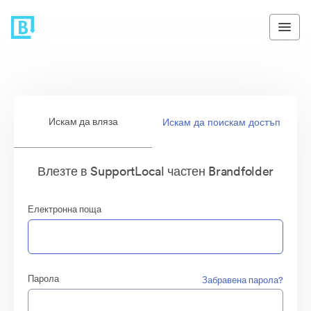
Искам да вляза
Искам да поискам достъп
Влезте в SupportLocal частен Brandfolder
Електронна поща
Парола
Забравена парола?