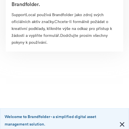
Brandfolder.
SupportLocal používá Brandfolder jako zdroj svých
oficiálních aktiv značky.Chcete-li formálně požádat o
kreativní podklady, klikněte výše na odkaz pro přístup k
žádosti a vyplňte formulář.Dodržujte prosím všechny
pokyny k používání.
Welcome to Brandfolder
- a simplified digital asset
management solution.