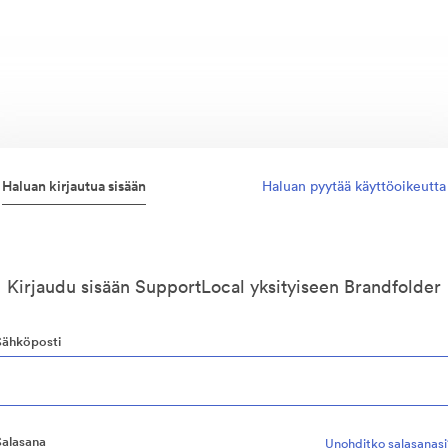
Haluan kirjautua sisään
Haluan pyytää käyttöoikeutta
Kirjaudu sisään SupportLocal yksityiseen Brandfolder
Sähköposti
Salasana
Unohditko salasanasi