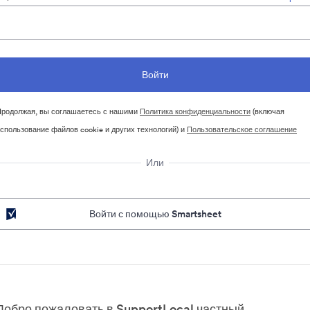
родолжая, вы соглашаетесь с нашими
Политика конфиденциальности
(включая
спользование файлов cookie и других технологий) и
Пользовательское соглашение
Или
Войти с помощью Smartsheet
Добро пожаловать в SupportLocal частный