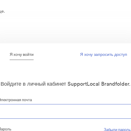
ще.
Я хочу войти
Я хочу запросить доступ
Войдите в личный кабинет SupportLocal Brandfolder.
Электронная почта
Пароль
Забыли пароль