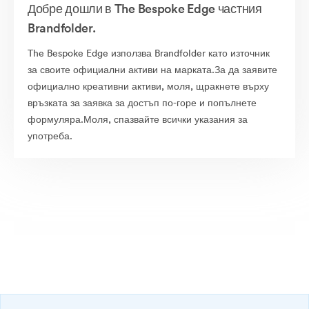
Добре дошли в The Bespoke Edge частния
Brandfolder.
The Bespoke Edge използва Brandfolder като източник
за своите официални активи на марката.За да заявите
официално креативни активи, моля, щракнете върху
връзката за заявка за достъп по-горе и попълнете
формуляра.Моля, спазвайте всички указания за
употреба.