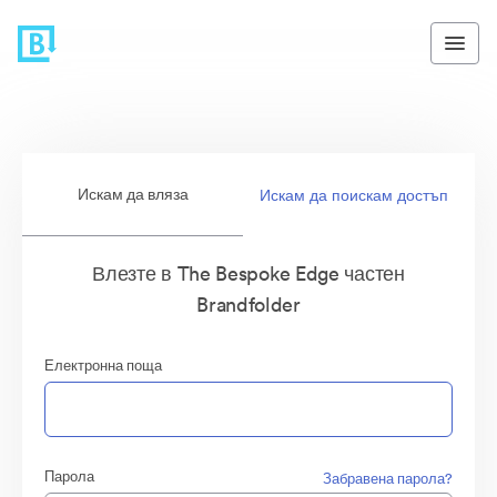
Искам да вляза
Искам да поискам достъп
Влезте в The Bespoke Edge частен
Brandfolder
Електронна поща
Парола
Забравена парола?