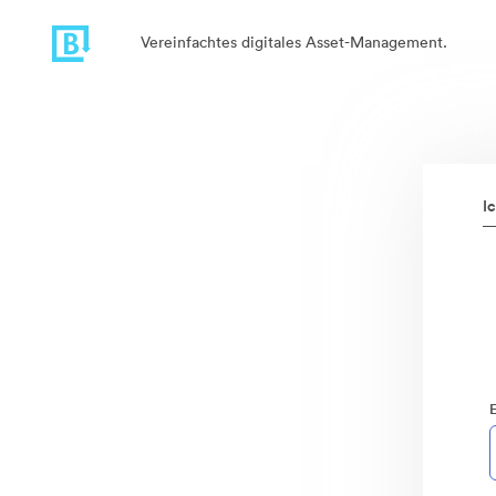
Vereinfachtes digitales Asset-Management.
I