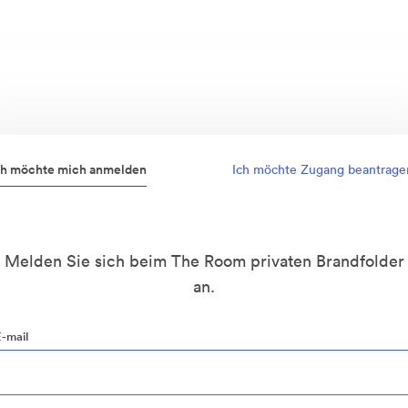
ch möchte mich anmelden
Ich möchte Zugang beantrage
Melden Sie sich beim The Room privaten Brandfolder
an.
E-mail