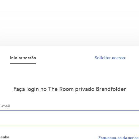
Iniciar sessão
Solicitar acesso
Faça login no The Room privado Brandfolder
E-mail
Senha
Esqueceu-se da senha