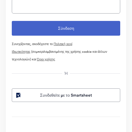
Συνεχίζοντας, αποδέχεστε το
Πολιτική περί
Ιδιωτικότητας
(συμπεριλαμβανομένης της χρήσης cookie και άλλων
τεχνολογιών) και
Όροι χρήσης
Ή
Συνδεθείτε με το Smartsheet