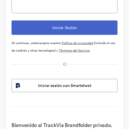
Al continuar, usted acepta nuestra
Política de privacidad
(incluido el uso
de cookies y otras tecnologías) y
Términos del Servicio
O
Iniciar sesión con Smartsheet
Bienvenido al TrackVia Brandfolder privado.