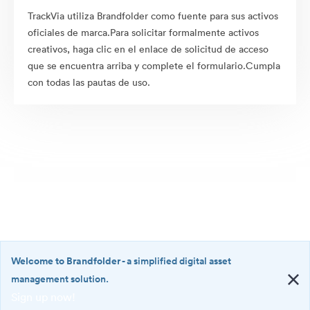
TrackVia utiliza Brandfolder como fuente para sus activos
oficiales de marca.Para solicitar formalmente activos
creativos, haga clic en el enlace de solicitud de acceso
que se encuentra arriba y complete el formulario.Cumpla
con todas las pautas de uso.
Welcome to Brandfolder
- a simplified digital asset
management solution.
Sign up now!
©2026 Brandfolder, Inc. Digital Asset Management