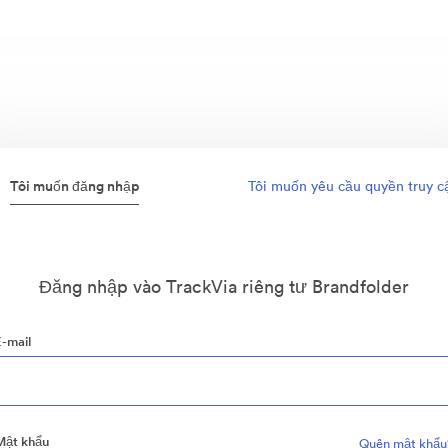
Tôi muốn đăng nhập
Tôi muốn yêu cầu quyền truy c
Đăng nhập vào TrackVia riêng tư Brandfolder
E-mail
Mật khẩu
Quên mật khẩu