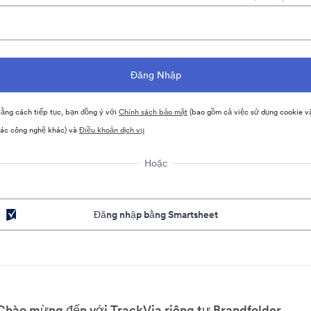
ằng cách tiếp tục, bạn đồng ý với
Chính sách bảo mật
(bao gồm cả việc sử dụng cookie v
ác công nghệ khác) và
Điều khoản dịch vụ
Hoặc
Đăng nhập bằng Smartsheet
Chào mừng đến với TrackVia riêng tư Brandfolder.