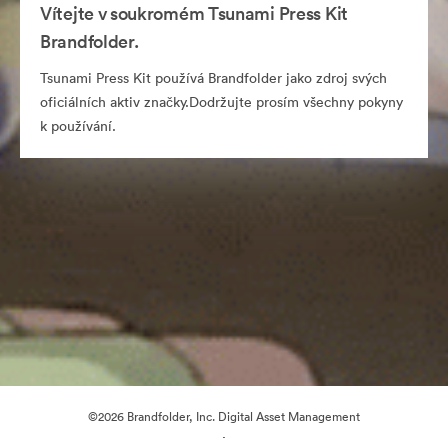
Vítejte v soukromém Tsunami Press Kit
Brandfolder.
Tsunami Press Kit používá Brandfolder jako zdroj svých
oficiálních aktiv značky.Dodržujte prosím všechny pokyny
k používání.
©2026 Brandfolder, Inc. Digital Asset Management
·