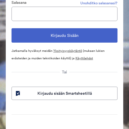
Salasana
Unohditko salasanasi?
Jatkamalla hyväksyt meidän
Yksityisyyskäytäntö
(mukaan lukien
evästeiden ja muiden tekniikoiden käyttö) ja
Käyttöehdot
Tai
Kirjaudu sisään Smartsheetillä