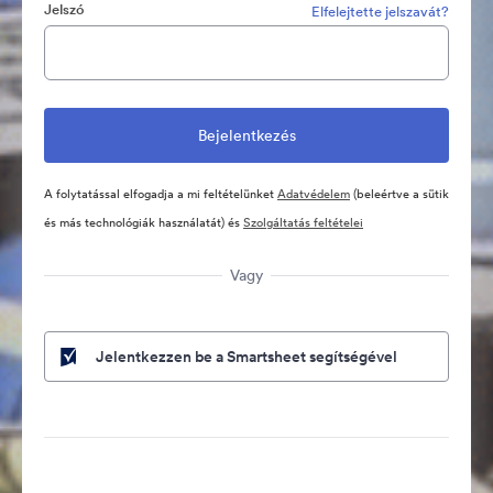
Jelszó
Elfelejtette jelszavát?
A folytatással elfogadja a mi feltételünket
Adatvédelem
(beleértve a sütik
és más technológiák használatát) és
Szolgáltatás feltételei
Vagy
Jelentkezzen be a Smartsheet segítségével