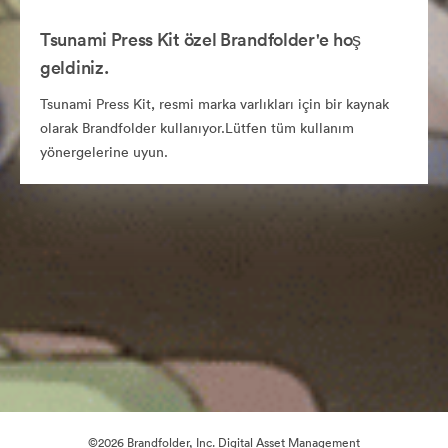
Tsunami Press Kit özel Brandfolder'e hoş
geldiniz.
Tsunami Press Kit, resmi marka varlıkları için bir kaynak
olarak Brandfolder kullanıyor.Lütfen tüm kullanım
yönergelerine uyun.
©2026 Brandfolder, Inc. Digital Asset Management