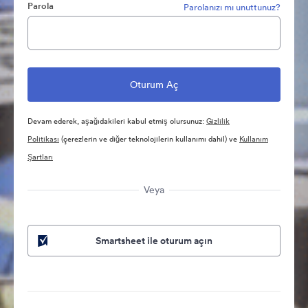
Parola
Parolanızı mı unuttunuz?
Devam ederek, aşağıdakileri kabul etmiş olursunuz:
Gizlilik
Politikası
(çerezlerin ve diğer teknolojilerin kullanımı dahil) ve
Kullanım
Şartları
Veya
Smartsheet ile oturum açın